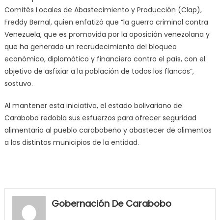
Comités Locales de Abastecimiento y Producción (Clap),
Freddy Bernal, quien enfatizó que “la guerra criminal contra
Venezuela, que es promovida por la oposición venezolana y
que ha generado un recrudecimiento del bloqueo
económico, diplomático y financiero contra el país, con el
objetivo de asfixiar a la población de todos los flancos”,
sostuvo.
Al mantener esta iniciativa, el estado bolivariano de
Carabobo redobla sus esfuerzos para ofrecer seguridad
alimentaria al pueblo carabobeño y abastecer de alimentos
a los distintos municipios de la entidad.
my
neighbor
Gobernación De Carabobo
filled