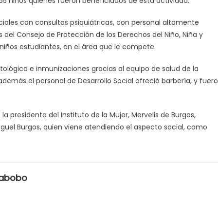
 65 niños quienes fueron beneficiados de esta actividad.
ciales con consultas psiquiátricas, con personal altamente
es del Consejo de Protección de los Derechos del Niño, Niña y
 niños estudiantes, en el área que le compete.
tológica e inmunizaciones gracias al equipo de salud de la
además el personal de Desarrollo Social ofreció barbería, y fuer
la presidenta del Instituto de la Mujer, Mervelis de Burgos,
iguel Burgos, quien viene atendiendo el aspecto social, como
rabobo