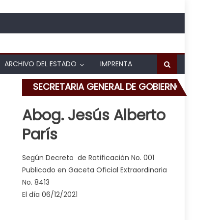
ARCHIVO DEL ESTADO
IMPRENTA
SECRETARIA GENERAL DE GOBIERNO
Abog. Jesús Alberto
París
ornada en escuela de educación especial
Según Decreto de Ratificación No. 001
Publicado en Gaceta Oficial Extraordinaria
No. 8413
El día 06/12/2021