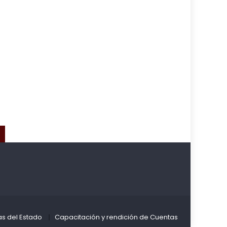
,
as del Estado
Capacitación y rendición de Cuentas