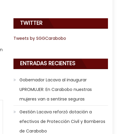
TWITTER
Tweets by SGGCarabobo
on
ENTRADAS RECIENTES
Gobernador Lacava al inaugurar
UPROMUJER: En Carabobo nuestras
mujeres van a sentirse seguras
Gestión Lacava reforzó dotación a
efectivos de Protección Civil y Bomberos
de Carabobo