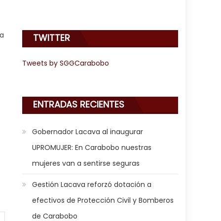
ca
TWITTER
Tweets by SGGCarabobo
ENTRADAS RECIENTES
Gobernador Lacava al inaugurar
UPROMUJER: En Carabobo nuestras
mujeres van a sentirse seguras
Gestión Lacava reforzó dotación a
efectivos de Protección Civil y Bomberos
de Carabobo