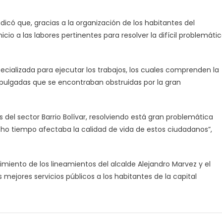
indicó que, gracias a la organización de los habitantes del
nicio a las labores pertinentes para resolver la difícil problemáti
ecializada para ejecutar los trabajos, los cuales comprenden la
 pulgadas que se encontraban obstruidas por la gran
del sector Barrio Bolívar, resolviendo está gran problemática
o tiempo afectaba la calidad de vida de estos ciudadanos”,
iento de los lineamientos del alcalde Alejandro Marvez y el
mejores servicios públicos a los habitantes de la capital