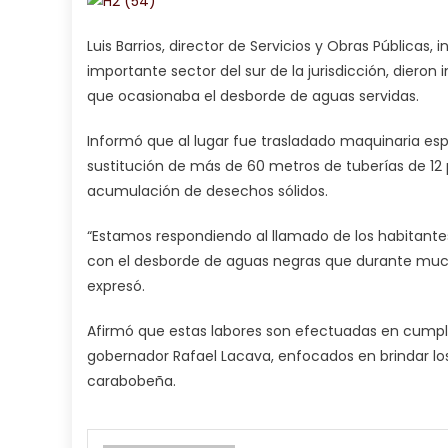
Luis Barrios, director de Servicios y Obras Públicas, 
importante sector del sur de la jurisdicción, dieron i
que ocasionaba el desborde de aguas servidas.
Informó que al lugar fue trasladado maquinaria esp
sustitución de más de 60 metros de tuberías de 12
acumulación de desechos sólidos.
“Estamos respondiendo al llamado de los habitantes 
con el desborde de aguas negras que durante much
expresó.
Afirmó que estas labores son efectuadas en cumplim
gobernador Rafael Lacava, enfocados en brindar los 
carabobeña.
my