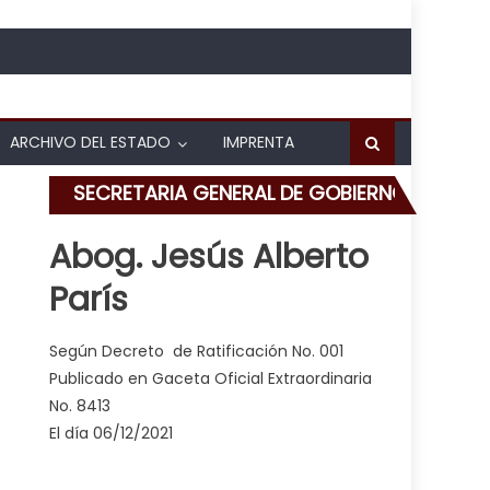
ARCHIVO DEL ESTADO
IMPRENTA
SECRETARIA GENERAL DE GOBIERNO
Abog. Jesús Alberto
París
stitución de tuberías en Barrio Bolívar
Según Decreto de Ratificación No. 001
Publicado en Gaceta Oficial Extraordinaria
No. 8413
El día 06/12/2021