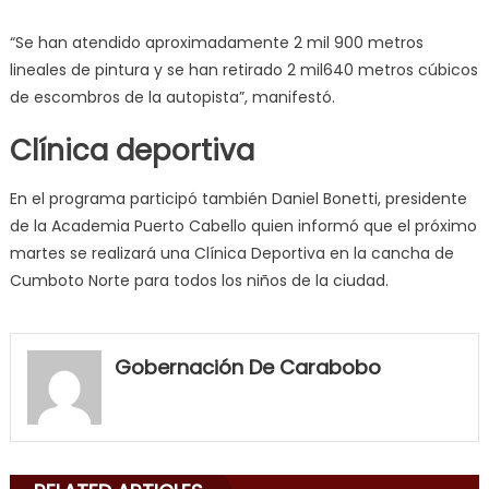
“Se han atendido aproximadamente 2 mil 900 metros
lineales de pintura y se han retirado 2 mil640 metros cúbicos
de escombros de la autopista”, manifestó.
Clínica deportiva
En el programa participó también Daniel Bonetti, presidente
de la Academia Puerto Cabello quien informó que el próximo
martes se realizará una Clínica Deportiva en la cancha de
Cumboto Norte para todos los niños de la ciudad.
my
neighbor
Gobernación De Carabobo
filled
my
mouth
with