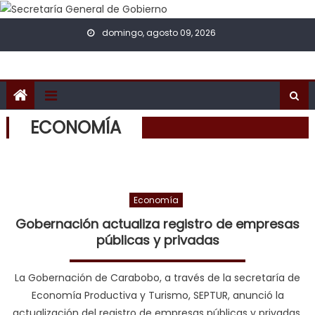
Skip to content
domingo, agosto 09, 2026
ECONOMÍA
Economía
Gobernación actualiza registro de empresas
públicas y privadas
La Gobernación de Carabobo, a través de la secretaría de
Economía Productiva y Turismo, SEPTUR, anunció la
actualización del registro de empresas públicas y privadas,