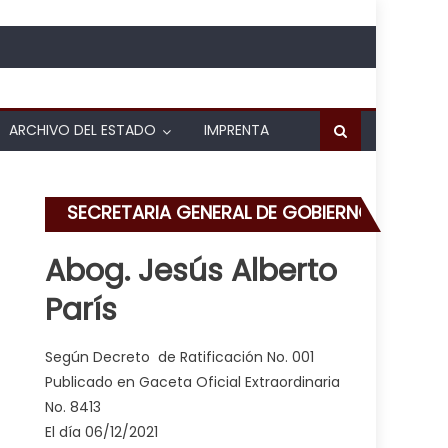
ARCHIVO DEL ESTADO
IMPRENTA
SECRETARIA GENERAL DE GOBIERNO
Abog. Jesús Alberto
París
rgico “Carabobo 200 en La Isabelica”
Según Decreto de Ratificación No. 001
Publicado en Gaceta Oficial Extraordinaria
No. 8413
El día 06/12/2021