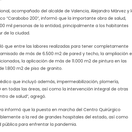
gional, acompañado del alcalde de Valencia, Alejandro Márvez y l
gico “Carabobo 200”, informó que la importante obra de salud,
00 mil personas de la entidad, principalmente a los habitantes
r de la ciudad.
ló que entre las labores realizadas para tener completamente
ncamisado de más de 6.500 m2 de pared y techo, la ampliación 
ionados, la aplicación de más de 11.000 m2 de pintura en las
e 1.800 m2 de piso de granito.
médico que incluyó además, impermeabilización, plomería,
D en todas las áreas, así como la intervención integral de otras
ntro de salud”, agregó.
va informó que la puesta en marcha del Centro Quirúrgico
blemente a la red de grandes hospitales del estado, así como
d pública para enfrentar la pandemia.