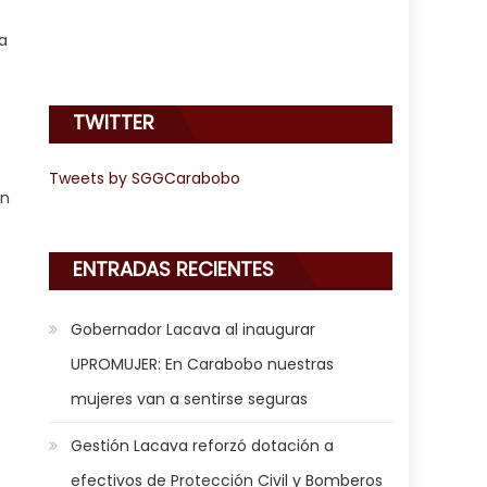
a
TWITTER
Tweets by SGGCarabobo
en
ENTRADAS RECIENTES
Gobernador Lacava al inaugurar
UPROMUJER: En Carabobo nuestras
mujeres van a sentirse seguras
Gestión Lacava reforzó dotación a
efectivos de Protección Civil y Bomberos