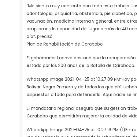
“Me siento muy contento con todo este trabajo. L
odontología, psiquiatría, obstetricia, pie diabético, p
vacunación, medicina interna y general, entre ot
ampliamos la capacidad del lugar a más de 40 cam
día”, precisó.
Plan de Rehabilitación de Carabobo
El gobernador Lacava destacó que la recuperación d
estado por los 200 años de la Batalla de Carabobo.
WhatsApp Image 2021-04-25 at 10.27.09 PM“Hoy pod
Bolívar, Negro Primero y de todos los que ahí luch
dispuestos a todo para defenderla. Aquí nadie se rin
El mandatario regional aseguró que su gestión trab
Carabobo que permitirán mejorar la calidad de vid
WhatsApp Image 2021-04-25 at 10.27.16 PM (1)Entre 