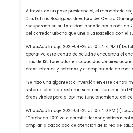
A través de un pase presidencial, el mandatario re
Dra. Fátima Rodríguez, directora del Centro Quirúr
recuperada en su totalidad, beneficiará a más de 2
del corredor urbano que une a La Isabelica con el su
WhatsApp Image 2021-04-25 at 10.27.14 PM (1)Detal
operativo este centro de salud se encuentra el e
más de 135 toneladas en capacidad de aires acondic
áreas internas y externas y el emplomado de mas d
“Se hizo una gigantesca inversión en este centro 
sistema eléctrico, sistema sanitario, iluminación LE
áreas vitales para el óptimo funcionamiento del ce
WhatsApp Image 2021-04-25 at 10.27.10 PM (1)Laca
“Carabobo 200” va a permitir descongestionar nota
ampliar la capacidad de atención de la red de salu