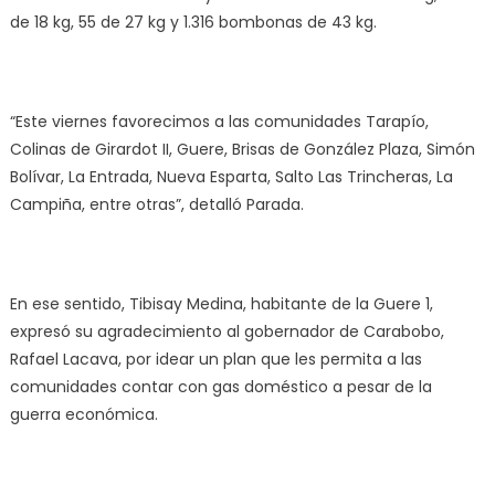
de 18 kg, 55 de 27 kg y 1.316 bombonas de 43 kg.
“Este viernes favorecimos a las comunidades Tarapío,
Colinas de Girardot II, Guere, Brisas de González Plaza, Simón
Bolívar, La Entrada, Nueva Esparta, Salto Las Trincheras, La
Campiña, entre otras”, detalló Parada.
En ese sentido, Tibisay Medina, habitante de la Guere 1,
expresó su agradecimiento al gobernador de Carabobo,
Rafael Lacava, por idear un plan que les permita a las
comunidades contar con gas doméstico a pesar de la
guerra económica.