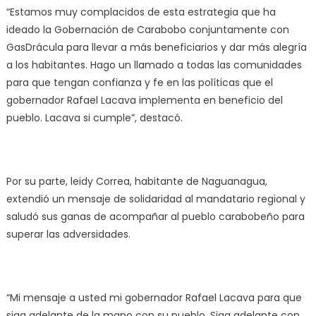
“Estamos muy complacidos de esta estrategia que ha
ideado la Gobernación de Carabobo conjuntamente con
GasDrácula para llevar a más beneficiarios y dar más alegría
a los habitantes. Hago un llamado a todas las comunidades
para que tengan confianza y fe en las políticas que el
gobernador Rafael Lacava implementa en beneficio del
pueblo. Lacava si cumple”, destacó.
Por su parte, leidy Correa, habitante de Naguanagua,
extendió un mensaje de solidaridad al mandatario regional y
saludó sus ganas de acompañar al pueblo carabobeño para
superar las adversidades.
“Mi mensaje a usted mi gobernador Rafael Lacava para que
siga adelante de la mano con su pueblo. Siga adelante con