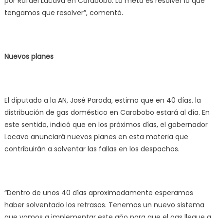
por Rafael Lacava en Carabobo. La meta es resolver lo que
tengamos que resolver”, comentó.
Nuevos planes
El diputado a la AN, José Parada, estima que en 40 días, la
distribución de gas doméstico en Carabobo estará al día. En
este sentido, indicó que en los próximos días, el gobernador
Lacava anunciará nuevos planes en esta materia que
contribuirán a solventar las fallas en los despachos.
“Dentro de unos 40 días aproximadamente esperamos
haber solventado los retrasos. Tenemos un nuevo sistema
que vamos a implementar este año para que el gas llegue a