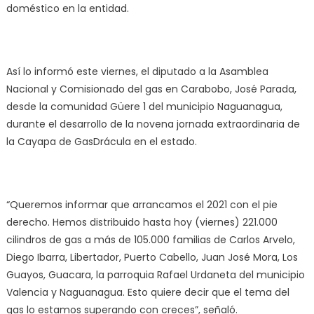
doméstico en la entidad.
Así lo informó este viernes, el diputado a la Asamblea
Nacional y Comisionado del gas en Carabobo, José Parada,
desde la comunidad Güere 1 del municipio Naguanagua,
durante el desarrollo de la novena jornada extraordinaria de
la Cayapa de GasDrácula en el estado.
“Queremos informar que arrancamos el 2021 con el pie
derecho. Hemos distribuido hasta hoy (viernes) 221.000
cilindros de gas a más de 105.000 familias de Carlos Arvelo,
Diego Ibarra, Libertador, Puerto Cabello, Juan José Mora, Los
Guayos, Guacara, la parroquia Rafael Urdaneta del municipio
Valencia y Naguanagua. Esto quiere decir que el tema del
gas lo estamos superando con creces”, señaló.