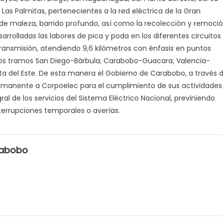
. Las Palmitas, pertenecientes a la red eléctrica de la Gran
 de maleza, barrido profundo, así como la recolección y remoci
rolladas las labores de pica y poda en los diferentes circuitos
transmisión, atendiendo 9,6 kilómetros con énfasis en puntos
n los tramos San Diego-Bárbula; Carabobo-Guacara; Valencia-
a del Este. De esta manera el Gobierno de Carabobo, a través 
rmanente a Corpoelec para el cumplimiento de sus actividades
al de los servicios del Sistema Eléctrico Nacional, previniendo
terrupciones temporales o averías.
rabobo