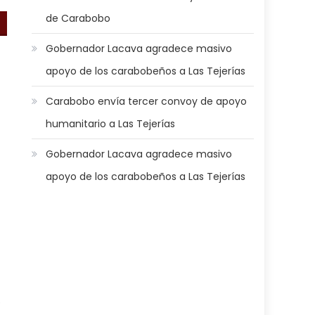
de Carabobo
Gobernador Lacava agradece masivo
apoyo de los carabobeños a Las Tejerías
l
Carabobo envía tercer convoy de apoyo
humanitario a Las Tejerías
Gobernador Lacava agradece masivo
apoyo de los carabobeños a Las Tejerías
o
e