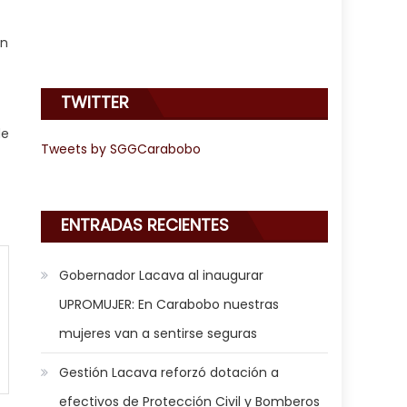
ón
TWITTER
de
Tweets by SGGCarabobo
ENTRADAS RECIENTES
Gobernador Lacava al inaugurar
UPROMUJER: En Carabobo nuestras
mujeres van a sentirse seguras
Gestión Lacava reforzó dotación a
efectivos de Protección Civil y Bomberos