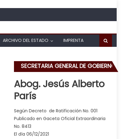
ARCHIVO DEL ESTADO
IMPRENTA
SECRETARIA GENERAL DE GOBIERNO
Abog. Jesús Alberto
París
 de desmalezado en subestaciones eléctricas de la entidad
Según Decreto de Ratificación No. 001
s
Publicado en Gaceta Oficial Extraordinaria
No. 8413
El día 06/12/2021